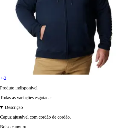
+-2
Produto indisponível
Todas as variações esgotadas
Descrição
Capuz ajustável com cordão de cordão.
Bolso canguru.