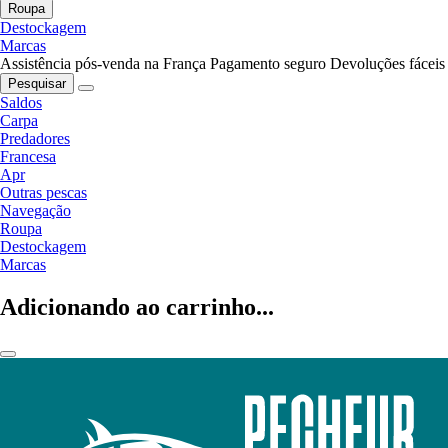
Roupa
Destockagem
Marcas
Assistência pós-venda na França
Pagamento seguro
Devoluções fáceis
Pesquisar
Saldos
Carpa
Predadores
Francesa
Apr
Outras pescas
Navegação
Roupa
Destockagem
Marcas
Adicionando ao carrinho...