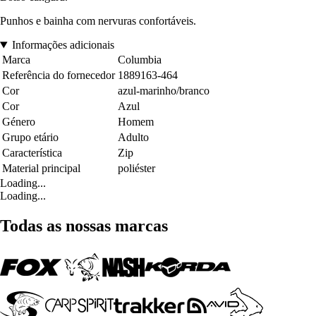
Punhos e bainha com nervuras confortáveis.
Informações adicionais
Marca
Columbia
Referência do fornecedor
1889163-464
Cor
azul-marinho/branco
Cor
Azul
Género
Homem
Grupo etário
Adulto
Característica
Zip
Material principal
poliéster
Loading...
Loading...
Todas as nossas marcas