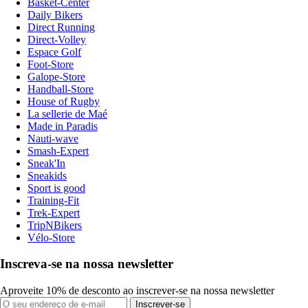
Basket-Center
Daily Bikers
Direct Running
Direct-Volley
Espace Golf
Foot-Store
Galope-Store
Handball-Store
House of Rugby
La sellerie de Maé
Made in Paradis
Nauti-wave
Smash-Expert
Sneak'In
Sneakids
Sport is good
Training-Fit
Trek-Expert
TripNBikers
Vélo-Store
Inscreva-se na nossa newsletter
Aproveite 10% de desconto ao inscrever-se na nossa newsletter
Inscrever-se