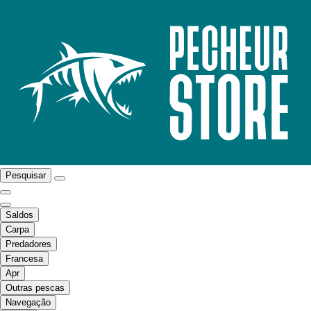
Pesquisar
Saldos
Carpa
Predadores
Francesa
Apr
Outras pescas
Navegação