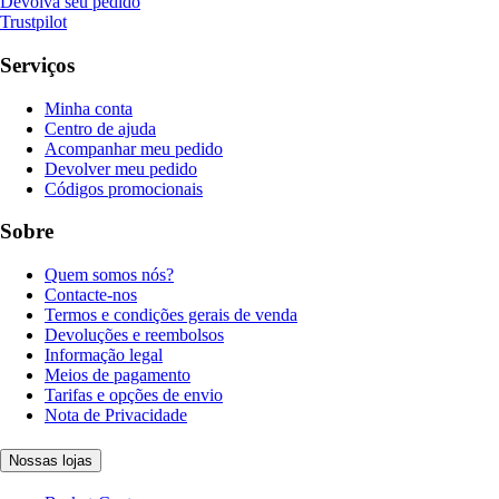
Devolva seu pedido
Trustpilot
Serviços
Minha conta
Centro de ajuda
Acompanhar meu pedido
Devolver meu pedido
Códigos promocionais
Sobre
Quem somos nós?
Contacte-nos
Termos e condições gerais de venda
Devoluções e reembolsos
Informação legal
Meios de pagamento
Tarifas e opções de envio
Nota de Privacidade
Nossas lojas