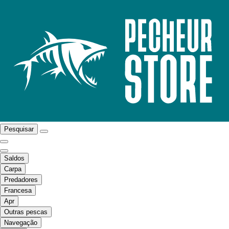
Pesquisar
Saldos
Carpa
Predadores
Francesa
Apr
Outras pescas
Navegação