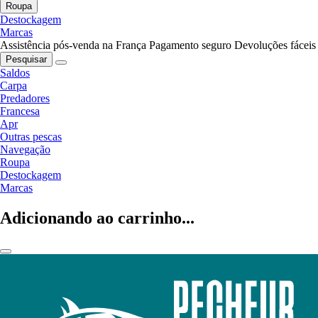
Roupa
Destockagem
Marcas
Assistência pós-venda na França
Pagamento seguro
Devoluções fáceis
Pesquisar
Saldos
Carpa
Predadores
Francesa
Apr
Outras pescas
Navegação
Roupa
Destockagem
Marcas
Adicionando ao carrinho...