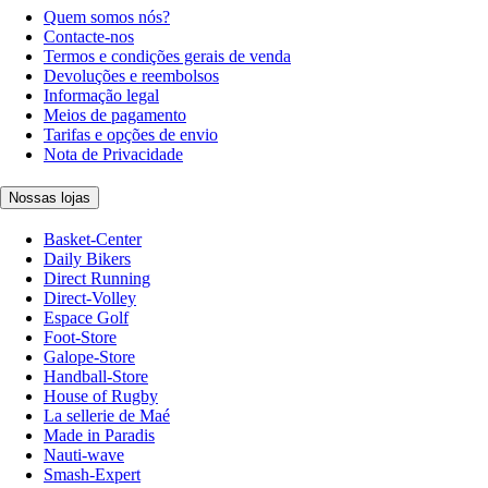
Quem somos nós?
Contacte-nos
Termos e condições gerais de venda
Devoluções e reembolsos
Informação legal
Meios de pagamento
Tarifas e opções de envio
Nota de Privacidade
Nossas lojas
Basket-Center
Daily Bikers
Direct Running
Direct-Volley
Espace Golf
Foot-Store
Galope-Store
Handball-Store
House of Rugby
La sellerie de Maé
Made in Paradis
Nauti-wave
Smash-Expert