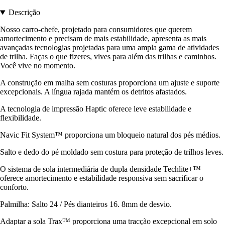
Descrição
Nosso carro-chefe, projetado para consumidores que querem
amortecimento e precisam de mais estabilidade, apresenta as mais
avançadas tecnologias projetadas para uma ampla gama de atividades
de trilha. Faças o que fizeres, vives para além das trilhas e caminhos.
Você vive no momento.
A construção em malha sem costuras proporciona um ajuste e suporte
excepcionais. A língua rajada mantém os detritos afastados.
A tecnologia de impressão Haptic oferece leve estabilidade e
flexibilidade.
Navic Fit System™ proporciona um bloqueio natural dos pés médios.
Salto e dedo do pé moldado sem costura para proteção de trilhos leves.
O sistema de sola intermediária de dupla densidade Techlite+™
oferece amortecimento e estabilidade responsiva sem sacrificar o
conforto.
Palmilha: Salto 24 / Pés dianteiros 16. 8mm de desvio.
Adaptar a sola Trax™ proporciona uma tracção excepcional em solo