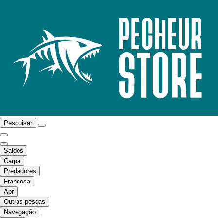
Pesquisar
Saldos
Carpa
Predadores
Francesa
Apr
Outras pescas
Navegação