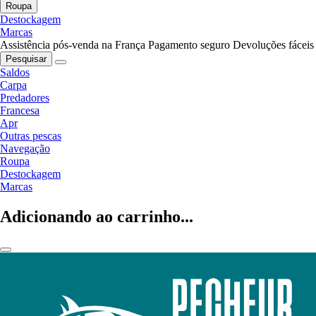
Roupa
Destockagem
Marcas
Assistência pós-venda na França
Pagamento seguro
Devoluções fáceis
Pesquisar
Saldos
Carpa
Predadores
Francesa
Apr
Outras pescas
Navegação
Roupa
Destockagem
Marcas
Adicionando ao carrinho...