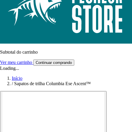
Subtotal do carrinho
Ver meu carrinho
Continuar comprando
Loading...
Início
/
Sapatos de trilha Columbia Ese Ascent™