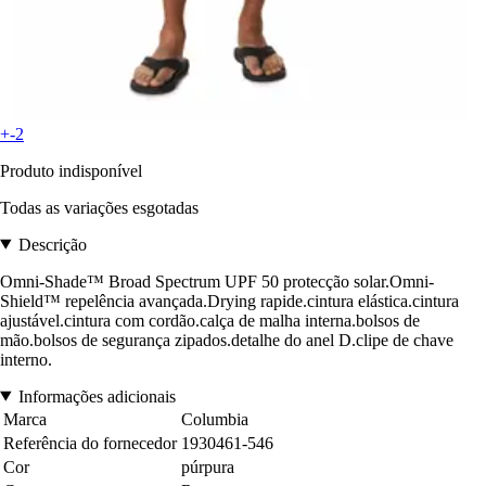
+-2
Produto indisponível
Todas as variações esgotadas
Descrição
Omni-Shade™ Broad Spectrum UPF 50 protecção solar.Omni-
Shield™ repelência avançada.Drying rapide.cintura elástica.cintura
ajustável.cintura com cordão.calça de malha interna.bolsos de
mão.bolsos de segurança zipados.detalhe do anel D.clipe de chave
interno.
Informações adicionais
Marca
Columbia
Referência do fornecedor
1930461-546
Cor
púrpura