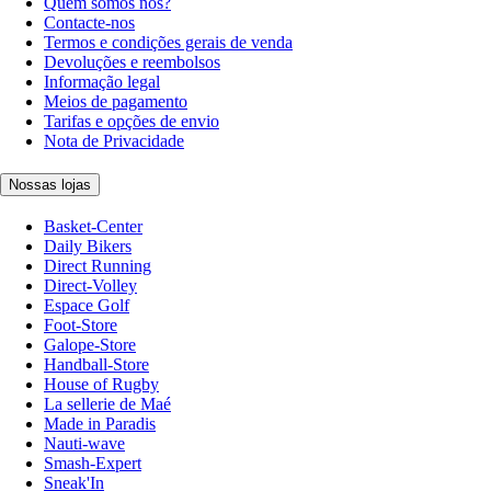
Quem somos nós?
Contacte-nos
Termos e condições gerais de venda
Devoluções e reembolsos
Informação legal
Meios de pagamento
Tarifas e opções de envio
Nota de Privacidade
Nossas lojas
Basket-Center
Daily Bikers
Direct Running
Direct-Volley
Espace Golf
Foot-Store
Galope-Store
Handball-Store
House of Rugby
La sellerie de Maé
Made in Paradis
Nauti-wave
Smash-Expert
Sneak'In