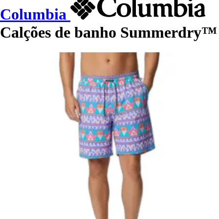
Columbia
Calções de banho Summerdry™