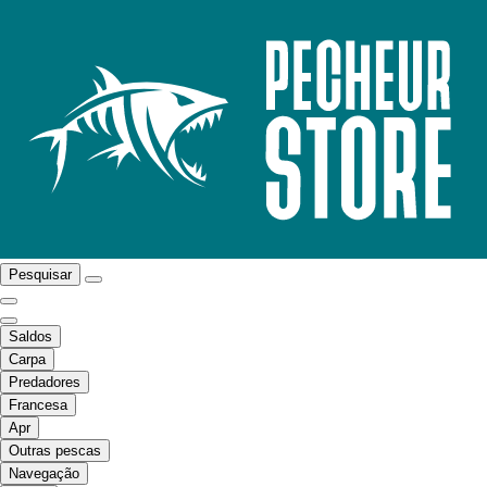
Pesquisar
Saldos
Carpa
Predadores
Francesa
Apr
Outras pescas
Navegação