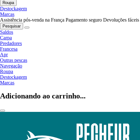
Roupa
Destockagem
Marcas
Assistência pós-venda na França
Pagamento seguro
Devoluções fáceis
Pesquisar
Saldos
Carpa
Predadores
Francesa
Apr
Outras pescas
Navegação
Roupa
Destockagem
Marcas
Adicionando ao carrinho...