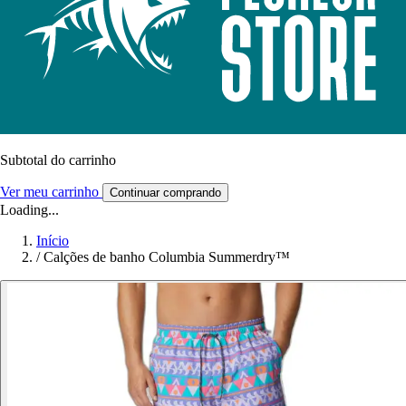
Subtotal do carrinho
Ver meu carrinho
Continuar comprando
Loading...
Início
/
Calções de banho Columbia Summerdry™