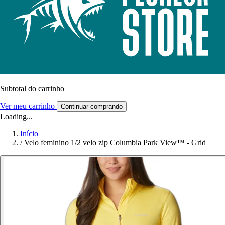
Subtotal do carrinho
Ver meu carrinho
Continuar comprando
Loading...
Início
/
Velo feminino 1/2 velo zip Columbia Park View™ - Grid