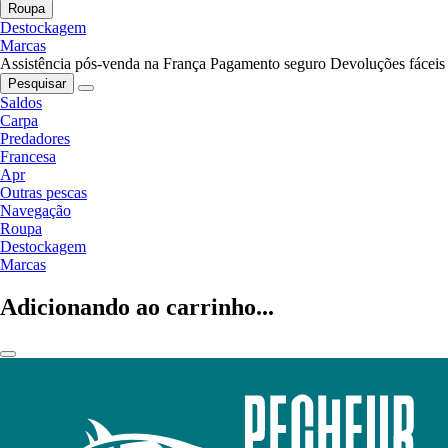
Roupa
Destockagem
Marcas
Assistência pós-venda na França
Pagamento seguro
Devoluções fáceis
Pesquisar
Saldos
Carpa
Predadores
Francesa
Apr
Outras pescas
Navegação
Roupa
Destockagem
Marcas
Adicionando ao carrinho...