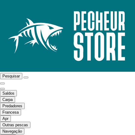
Pesquisar
Saldos
Carpa
Predadores
Francesa
Apr
Outras pescas
Navegação