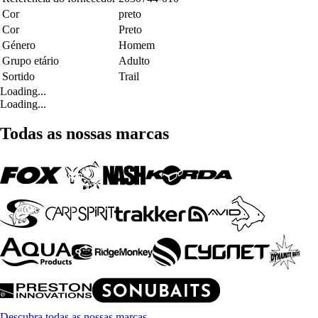
Cor
preto
Cor
Preto
Género
Homem
Grupo etário
Adulto
Sortido
Trail
Loading...
Loading...
Todas as nossas marcas
Descubra todas as nossas marcas