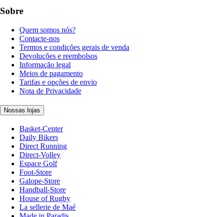
Sobre
Quem somos nós?
Contacte-nos
Termos e condições gerais de venda
Devoluções e reembolsos
Informação legal
Meios de pagamento
Tarifas e opções de envio
Nota de Privacidade
Nossas lojas
Basket-Center
Daily Bikers
Direct Running
Direct-Volley
Espace Golf
Foot-Store
Galope-Store
Handball-Store
House of Rugby
La sellerie de Maé
Made in Paradis