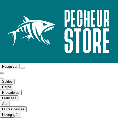
Pesquisar
Saldos
Carpa
Predadores
Francesa
Apr
Outras pescas
Navegação