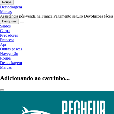
Roupa
Destockagem
Marcas
Assistência pós-venda na França
Pagamento seguro
Devoluções fáceis
Pesquisar
Saldos
Carpa
Predadores
Francesa
Apr
Outras pescas
Navegação
Roupa
Destockagem
Marcas
Adicionando ao carrinho...