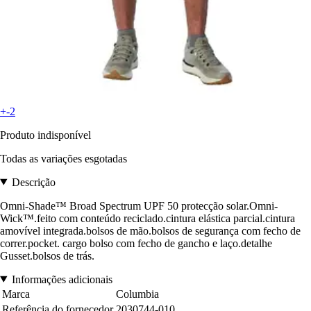
+-2
Produto indisponível
Todas as variações esgotadas
Descrição
Omni-Shade™ Broad Spectrum UPF 50 protecção solar.Omni-
Wick™.feito com conteúdo reciclado.cintura elástica parcial.cintura
amovível integrada.bolsos de mão.bolsos de segurança com fecho de
correr.pocket. cargo bolso com fecho de gancho e laço.detalhe
Gusset.bolsos de trás.
Informações adicionais
Marca
Columbia
Referência do fornecedor
2030744-010