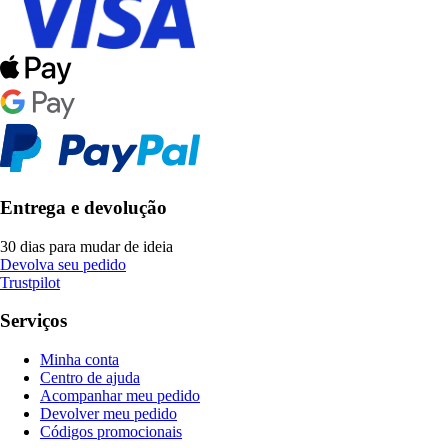
Entrega e devolução
30 dias para mudar de ideia
Devolva seu pedido
Trustpilot
Serviços
Minha conta
Centro de ajuda
Acompanhar meu pedido
Devolver meu pedido
Códigos promocionais