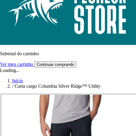
Subtotal do carrinho
Ver meu carrinho
Continuar comprando
Loading...
Início
/
Curta cargo Columbia Silver Ridge™ Utility