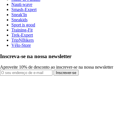
Nauti-wave
Smash-Expert
Sneak'In
Sneakids
Sport is good
Training-Fit
Trek-Expert
TripNBikers
Vélo-Store
Inscreva-se na nossa newsletter
Aproveite 10% de desconto ao inscrever-se na nossa newsletter
Inscrever-se