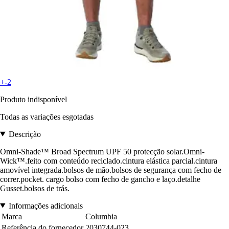
+-2
Produto indisponível
Todas as variações esgotadas
Descrição
Omni-Shade™ Broad Spectrum UPF 50 protecção solar.Omni-
Wick™.feito com conteúdo reciclado.cintura elástica parcial.cintura
amovível integrada.bolsos de mão.bolsos de segurança com fecho de
correr.pocket. cargo bolso com fecho de gancho e laço.detalhe
Gusset.bolsos de trás.
Informações adicionais
Marca
Columbia
Referência do fornecedor
2030744-023