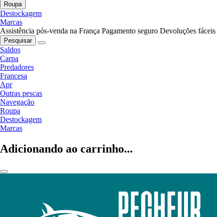
Roupa
Destockagem
Marcas
Assistência pós-venda na França
Pagamento seguro
Devoluções fáceis
Pesquisar
Saldos
Carpa
Predadores
Francesa
Apr
Outras pescas
Navegação
Roupa
Destockagem
Marcas
Adicionando ao carrinho...