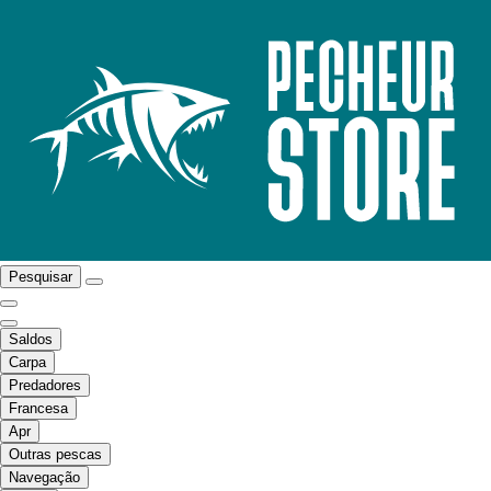
Pesquisar
Saldos
Carpa
Predadores
Francesa
Apr
Outras pescas
Navegação