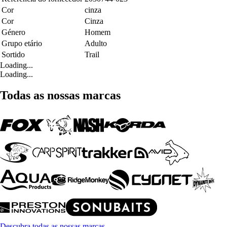
Cor
cinza
Cor
Cinza
Género
Homem
Grupo etário
Adulto
Sortido
Trail
Loading...
Loading...
Todas as nossas marcas
Descubra todas as nossas marcas