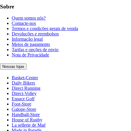
Sobre
Quem somos nós?
Contacte-nos
Termos e condições gerais de venda
Devoluções e reembolsos
Informação legal
Meios de pagamento
Tarifas e opções de envio
Nota de Privacidade
Nossas lojas
Basket-Center
Daily Bikers
Direct Running
Direct-Volley
Espace Golf
Foot-Store
Galope-Store
Handball-Store
House of Rugby
La sellerie de Maé
Made in Paradis