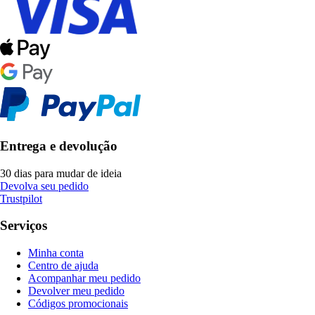
Entrega e devolução
30 dias para mudar de ideia
Devolva seu pedido
Trustpilot
Serviços
Minha conta
Centro de ajuda
Acompanhar meu pedido
Devolver meu pedido
Códigos promocionais