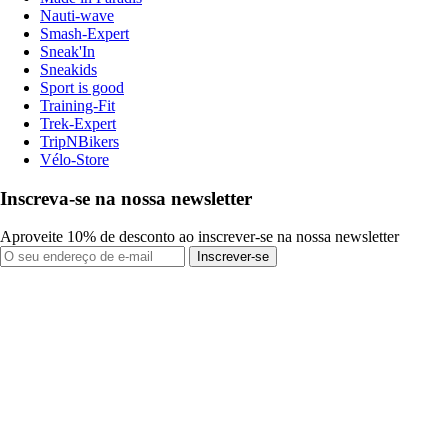
Nauti-wave
Smash-Expert
Sneak'In
Sneakids
Sport is good
Training-Fit
Trek-Expert
TripNBikers
Vélo-Store
Inscreva-se na nossa newsletter
Aproveite 10% de desconto ao inscrever-se na nossa newsletter
Inscrever-se