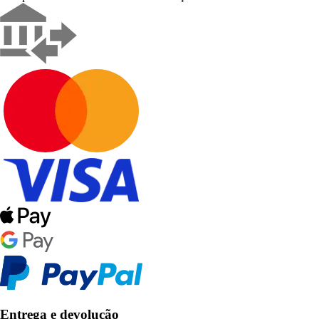
Entrega e devolução