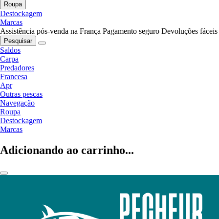
Roupa
Destockagem
Marcas
Assistência pós-venda na França
Pagamento seguro
Devoluções fáceis
Pesquisar
Saldos
Carpa
Predadores
Francesa
Apr
Outras pescas
Navegação
Roupa
Destockagem
Marcas
Adicionando ao carrinho...