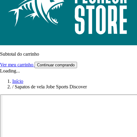
Subtotal do carrinho
Ver meu carrinho
Continuar comprando
Loading...
Início
/
Sapatos de vela Jobe Sports Discover