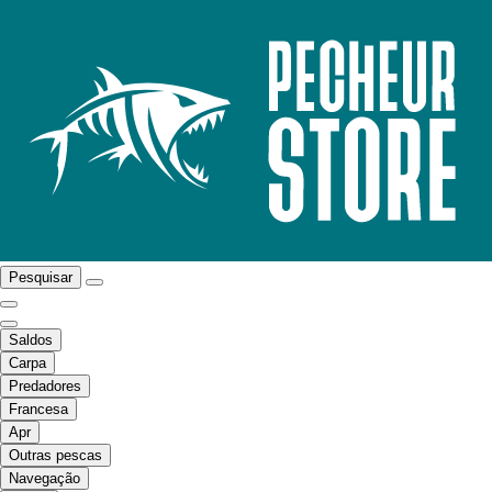
Pesquisar
Saldos
Carpa
Predadores
Francesa
Apr
Outras pescas
Navegação