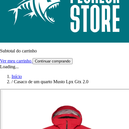
Subtotal do carrinho
Ver meu carrinho
Continuar comprando
Loading...
Início
/
Casaco de um quarto Musto Lpx Gtx 2.0