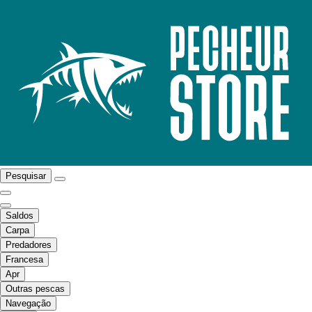
Pesquisar
Saldos
Carpa
Predadores
Francesa
Apr
Outras pescas
Navegação