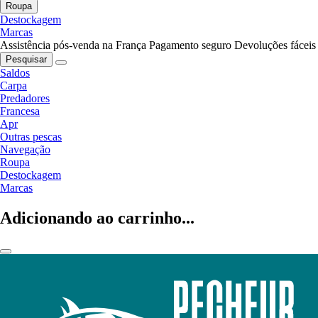
Roupa
Destockagem
Marcas
Assistência pós-venda na França
Pagamento seguro
Devoluções fáceis
Pesquisar
Saldos
Carpa
Predadores
Francesa
Apr
Outras pescas
Navegação
Roupa
Destockagem
Marcas
Adicionando ao carrinho...