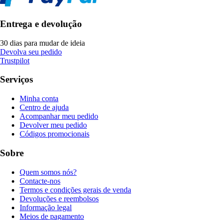
Entrega e devolução
30 dias para mudar de ideia
Devolva seu pedido
Trustpilot
Serviços
Minha conta
Centro de ajuda
Acompanhar meu pedido
Devolver meu pedido
Códigos promocionais
Sobre
Quem somos nós?
Contacte-nos
Termos e condições gerais de venda
Devoluções e reembolsos
Informação legal
Meios de pagamento