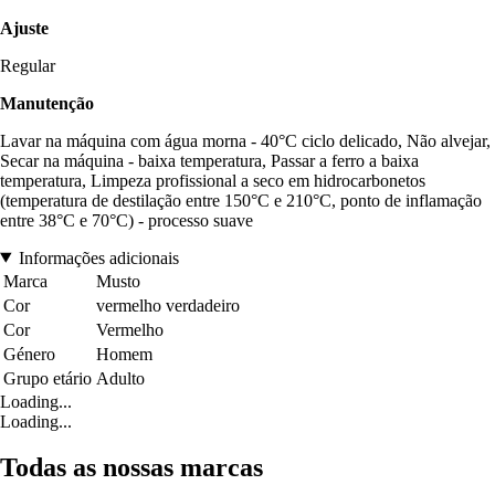
Ajuste
Regular
Manutenção
Lavar na máquina com água morna - 40°C ciclo delicado, Não alvejar,
Secar na máquina - baixa temperatura, Passar a ferro a baixa
temperatura, Limpeza profissional a seco em hidrocarbonetos
(temperatura de destilação entre 150°C e 210°C, ponto de inflamação
entre 38°C e 70°C) - processo suave
Informações adicionais
Marca
Musto
Cor
vermelho verdadeiro
Cor
Vermelho
Género
Homem
Grupo etário
Adulto
Loading...
Loading...
Todas as nossas marcas