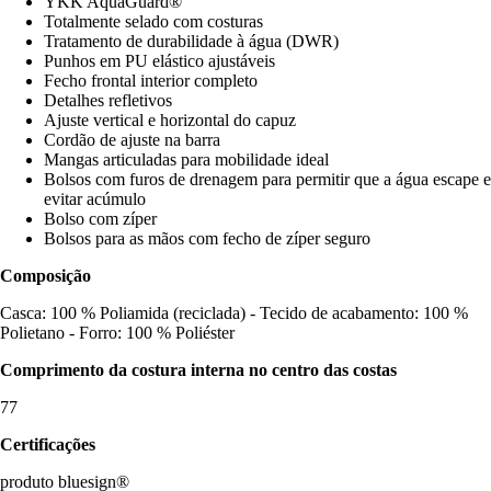
YKK AquaGuard®
Totalmente selado com costuras
Tratamento de durabilidade à água (DWR)
Punhos em PU elástico ajustáveis
Fecho frontal interior completo
Detalhes refletivos
Ajuste vertical e horizontal do capuz
Cordão de ajuste na barra
Mangas articuladas para mobilidade ideal
Bolsos com furos de drenagem para permitir que a água escape e
evitar acúmulo
Bolso com zíper
Bolsos para as mãos com fecho de zíper seguro
Composição
Casca: 100 % Poliamida (reciclada) - Tecido de acabamento: 100 %
Polietano - Forro: 100 % Poliéster
Comprimento da costura interna no centro das costas
77
Certificações
produto bluesign®