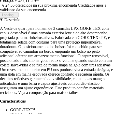
€ 600,00
€ 487,11
-19%
+€ 24,36
oferecidos na sua proxima encomenda
Creditados apos a
validacao da sua encomenda
Loading...
Descrição
A Veste de quart para homem de 3 camadas LPX GORE-TEX com
capuz destacável é uma camada exterior leve e de alto desempenho,
projetada para marinheiros ativos. Fabricada em GORE-TEX ePE, é
totalmente selada com costuras para uma proteção impermeável
duradoura. O posicionamento dos bolsos foi concebido para ser
compatível ao caminhar na borda, enquanto um bolso no peito
adicional oferece um armazenamento funcional. O capuz removível,
posicionado mais alto na gola, reduz o volume quando usado com um
colete salva-vidas e se fixa de forma limpa na gola com tiras adesivas.
Um revestimento interior em PU nos punhos evita a entrada de água, e
uma gola em malha escovada oferece conforto e secagem rápida. Os
detalhes refletivos garantem boa visibilidade, enquanto as mangas
articuladas e uma barra e capuz ajustáveis com cordão elástico
asseguram um ajuste ergonômico. Este produto contém materiais
reciclados. Veja a composição para mais detalhes.
Características
GORE-TEX™