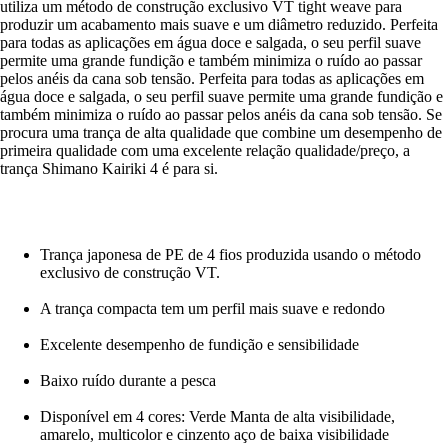
utiliza um método de construção exclusivo VT tight weave para
produzir um acabamento mais suave e um diâmetro reduzido. Perfeita
para todas as aplicações em água doce e salgada, o seu perfil suave
permite uma grande fundição e também minimiza o ruído ao passar
pelos anéis da cana sob tensão. Perfeita para todas as aplicações em
água doce e salgada, o seu perfil suave permite uma grande fundição e
também minimiza o ruído ao passar pelos anéis da cana sob tensão. Se
procura uma trança de alta qualidade que combine um desempenho de
primeira qualidade com uma excelente relação qualidade/preço, a
trança Shimano Kairiki 4 é para si.
Trança japonesa de PE de 4 fios produzida usando o método
exclusivo de construção VT.
A trança compacta tem um perfil mais suave e redondo
Excelente desempenho de fundição e sensibilidade
Baixo ruído durante a pesca
Disponível em 4 cores: Verde Manta de alta visibilidade,
amarelo, multicolor e cinzento aço de baixa visibilidade