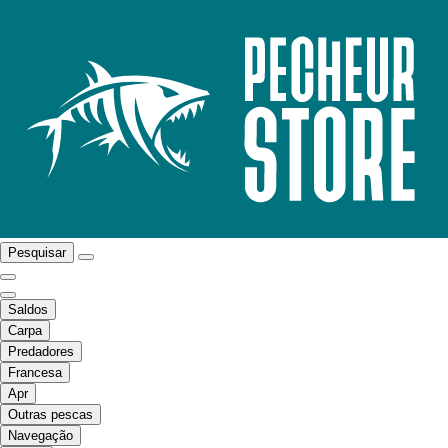
Pesquisar
Saldos
Carpa
Predadores
Francesa
Apr
Outras pescas
Navegação