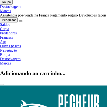
Roupa
Destockagem
Marcas
Assistência pós-venda na França
Pagamento seguro
Devoluções fáceis
Pesquisar
Saldos
Carpa
Predadores
Francesa
Apr
Outras pescas
Navegação
Roupa
Destockagem
Marcas
Adicionando ao carrinho...