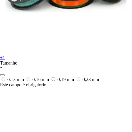
+1
Tamanho
*
0,13 mm
0,16 mm
0,19 mm
0,23 mm
Este campo é obrigatório