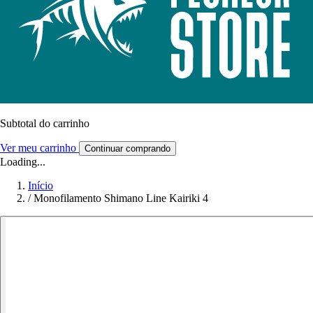
Subtotal do carrinho
Ver meu carrinho
Continuar comprando
Loading...
Início
/
Monofilamento Shimano Line Kairiki 4