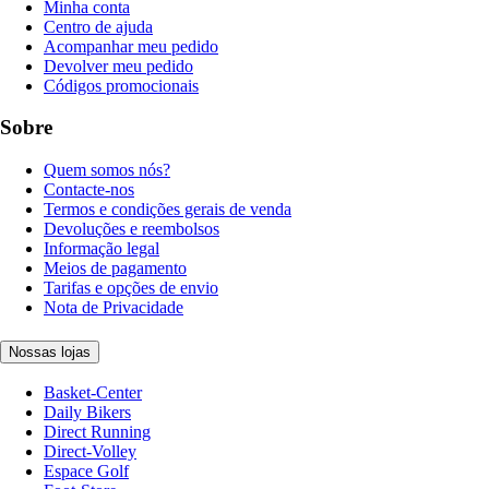
Minha conta
Centro de ajuda
Acompanhar meu pedido
Devolver meu pedido
Códigos promocionais
Sobre
Quem somos nós?
Contacte-nos
Termos e condições gerais de venda
Devoluções e reembolsos
Informação legal
Meios de pagamento
Tarifas e opções de envio
Nota de Privacidade
Nossas lojas
Basket-Center
Daily Bikers
Direct Running
Direct-Volley
Espace Golf