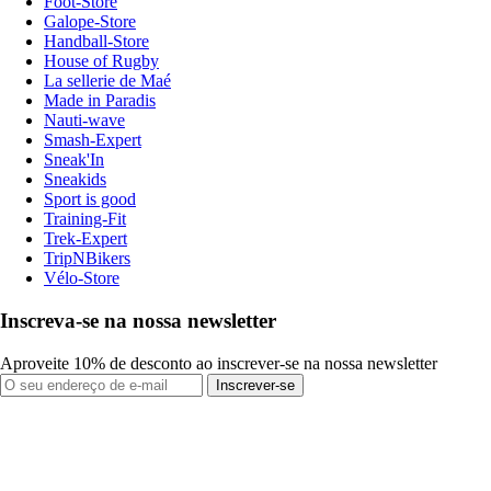
Foot-Store
Galope-Store
Handball-Store
House of Rugby
La sellerie de Maé
Made in Paradis
Nauti-wave
Smash-Expert
Sneak'In
Sneakids
Sport is good
Training-Fit
Trek-Expert
TripNBikers
Vélo-Store
Inscreva-se na nossa newsletter
Aproveite 10% de desconto ao inscrever-se na nossa newsletter
Inscrever-se