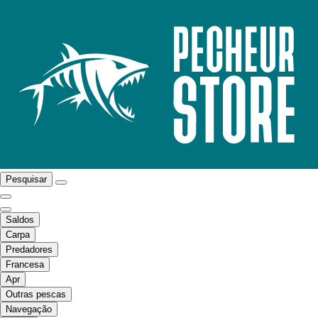
Pesquisar
Saldos
Carpa
Predadores
Francesa
Apr
Outras pescas
Navegação