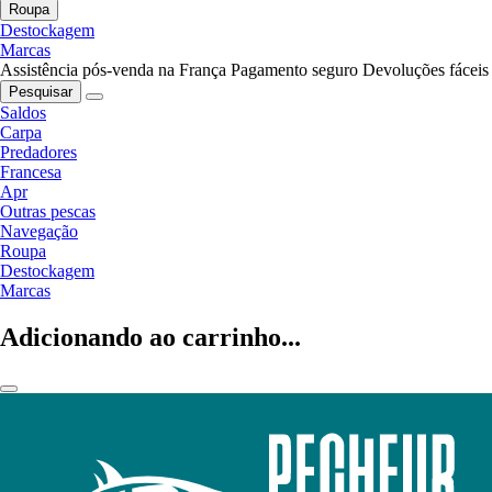
Roupa
Destockagem
Marcas
Assistência pós-venda na França
Pagamento seguro
Devoluções fáceis
Pesquisar
Saldos
Carpa
Predadores
Francesa
Apr
Outras pescas
Navegação
Roupa
Destockagem
Marcas
Adicionando ao carrinho...