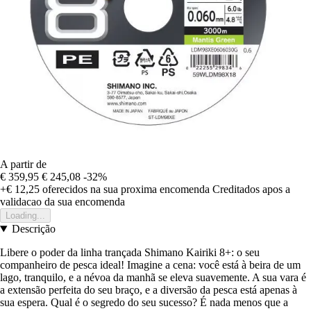
A partir de
€ 359,95
€ 245,08
-32%
+€ 12,25
oferecidos na sua proxima encomenda
Creditados apos a
validacao da sua encomenda
Loading...
Descrição
Libere o poder da linha trançada Shimano Kairiki 8+: o seu
companheiro de pesca ideal! Imagine a cena: você está à beira de um
lago, tranquilo, e a névoa da manhã se eleva suavemente. A sua vara é
a extensão perfeita do seu braço, e a diversão da pesca está apenas à
sua espera. Qual é o segredo do seu sucesso? É nada menos que a