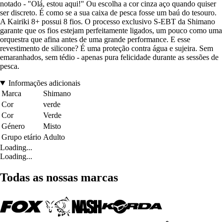
notado - "Olá, estou aqui!" Ou escolha a cor cinza aço quando quiser
ser discreto. É como se a sua caixa de pesca fosse um baú do tesouro.
A Kairiki 8+ possui 8 fios. O processo exclusivo S-EBT da Shimano
garante que os fios estejam perfeitamente ligados, um pouco como uma
orquestra que afina antes de uma grande performance. E esse
revestimento de silicone? É uma proteção contra água e sujeira. Sem
emaranhados, sem tédio - apenas pura felicidade durante as sessões de
pesca.
Informações adicionais
Marca
Shimano
Cor
verde
Cor
Verde
Género
Misto
Grupo etário
Adulto
Loading...
Loading...
Todas as nossas marcas