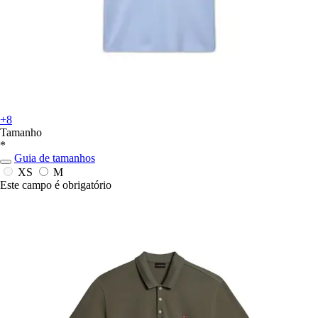
+8
Tamanho
*
Guia de tamanhos
XS
M
Este campo é obrigatório