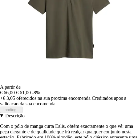
A partir de
€ 66,00
€ 61,00
-8%
+€ 3,05
oferecidos na sua proxima encomenda
Creditados apos a
validacao da sua encomenda
Loading...
Descrição
Com o pólo de manga curta Ealis, obtém exactamente o que vê: uma
peça elegante e de qualidade que irá realçar qualquer conjunto nesta
estação. Fabricado em 100% algodão, este pólo clássico apresenta uma