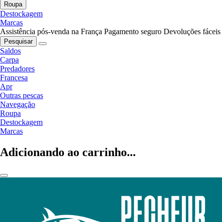
Roupa
Destockagem
Marcas
Assistência pós-venda na França
Pagamento seguro
Devoluções fáceis
Pesquisar
Saldos
Carpa
Predadores
Francesa
Apr
Outras pescas
Navegação
Roupa
Destockagem
Marcas
Adicionando ao carrinho...