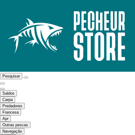
Pesquisar
Saldos
Carpa
Predadores
Francesa
Apr
Outras pescas
Navegação