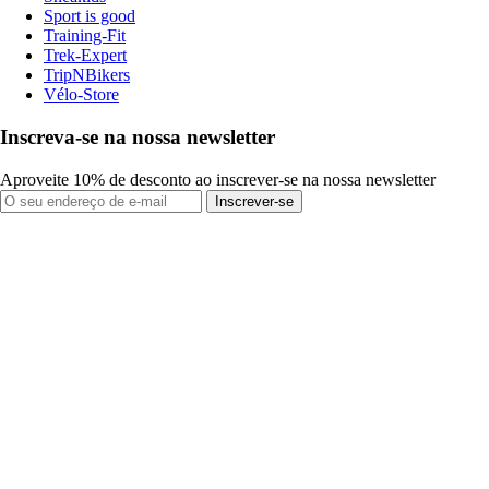
Sport is good
Training-Fit
Trek-Expert
TripNBikers
Vélo-Store
Inscreva-se na nossa newsletter
Aproveite 10% de desconto ao inscrever-se na nossa newsletter
Inscrever-se