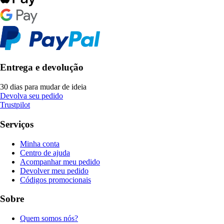
Entrega e devolução
30 dias para mudar de ideia
Devolva seu pedido
Trustpilot
Serviços
Minha conta
Centro de ajuda
Acompanhar meu pedido
Devolver meu pedido
Códigos promocionais
Sobre
Quem somos nós?