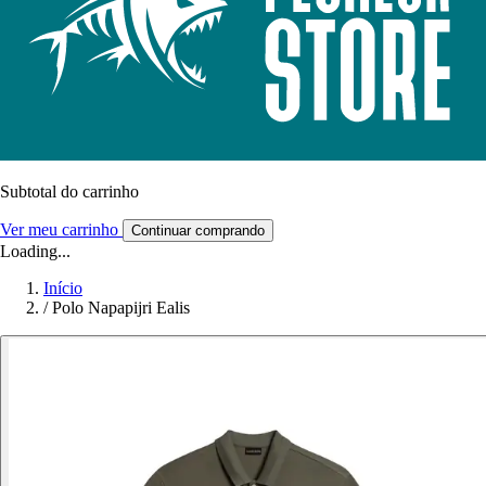
Subtotal do carrinho
Ver meu carrinho
Continuar comprando
Loading...
Início
/
Polo Napapijri Ealis