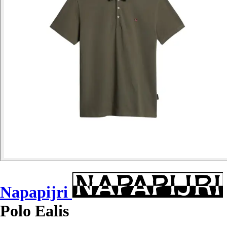
Napapijri
Polo Ealis