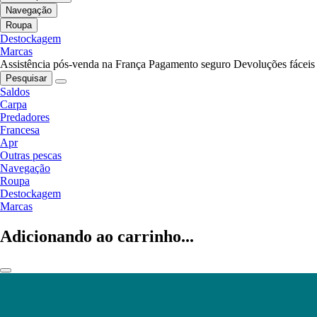
Navegação
Roupa
Destockagem
Marcas
Assistência pós-venda na França
Pagamento seguro
Devoluções fáceis
Pesquisar
Saldos
Carpa
Predadores
Francesa
Apr
Outras pescas
Navegação
Roupa
Destockagem
Marcas
Adicionando ao carrinho...