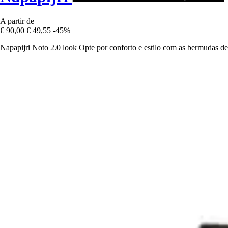
A partir de
€ 90,00
€ 49,55
-45%
Napapijri Noto 2.0 look Opte por conforto e estilo com as bermudas d