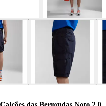
Calções das Bermudas Noto 2.0