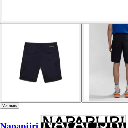
Ver mais
Napapijri