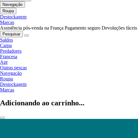
Navegação
Roupa
Destockagem
Marcas
Assistência pós-venda na França
Pagamento seguro
Devoluções fáceis
Pesquisar
Saldos
Carpa
Predadores
Francesa
Apr
Outras pescas
Navegação
Roupa
Destockagem
Marcas
Adicionando ao carrinho...