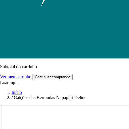
Subtotal do carrinho
Ver meu carrinho
Continuar comprando
Loading...
Início
/
Calções das Bermudas Napapijri Deline