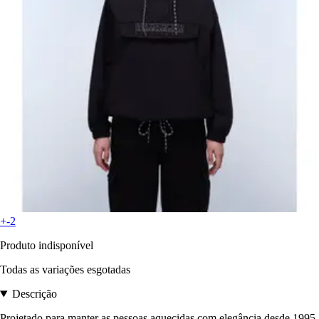
+-2
Produto indisponível
Todas as variações esgotadas
Descrição
Projetado para manter as pessoas aquecidas com elegância desde 1995,