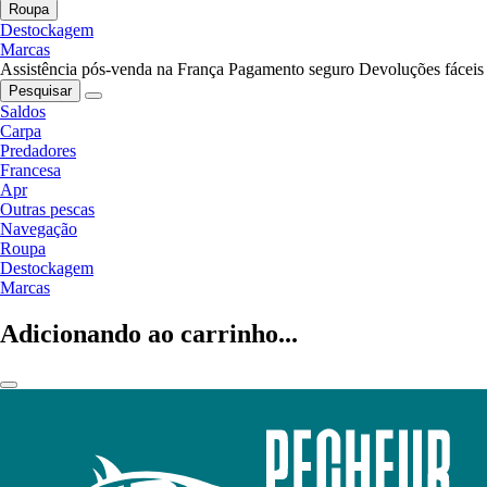
Roupa
Destockagem
Marcas
Assistência pós-venda na França
Pagamento seguro
Devoluções fáceis
Pesquisar
Saldos
Carpa
Predadores
Francesa
Apr
Outras pescas
Navegação
Roupa
Destockagem
Marcas
Adicionando ao carrinho...