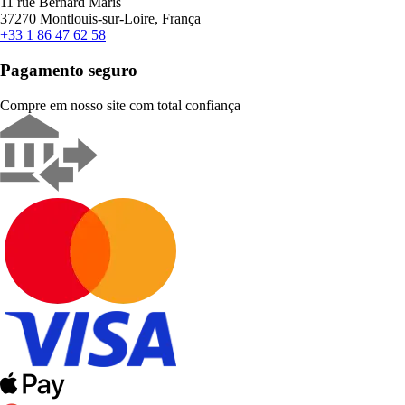
11 rue Bernard Maris
37270 Montlouis-sur-Loire, França
+33 1 86 47 62 58
Pagamento seguro
Compre em nosso site com total confiança