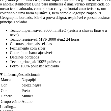
o anorak Rainforest Dune para mulheres é uma versão simplificada do
nosso ícone adorado, com o bolso canguru frontal característico, um
colarinho e uma barra ajustáveis, bem como o logotipo Napapijri
Geographic bordado. Ele é à prova d'água, respirável e possui costuras
principais seladas.
Tecido impermeável: 3000 mmH2O (resiste a chuvas finas e à
neve)
Tecido respirável: MVP 3000 g/m2-24 horas
Custuras principais seladas
Fechamento com zíper
Colarinho e barra ajustáveis
Detalhes bordados
Tecido principal: 100% poliéster
Forro: 100% poliéster reciclado
Informações adicionais
Marca
Napapijri
Cor
beleza negra
Cor
Preto
Género
Mulher
Grupo etário
Adulto
Loading...