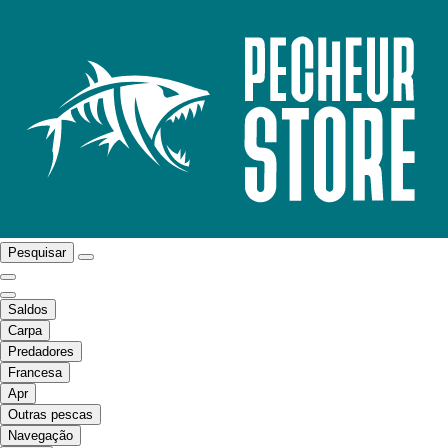
Pesquisar
Saldos
Carpa
Predadores
Francesa
Apr
Outras pescas
Navegação