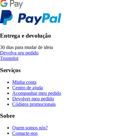
Entrega e devolução
30 dias para mudar de ideia
Devolva seu pedido
Trustpilot
Serviços
Minha conta
Centro de ajuda
Acompanhar meu pedido
Devolver meu pedido
Códigos promocionais
Sobre
Quem somos nós?
Contacte-nos