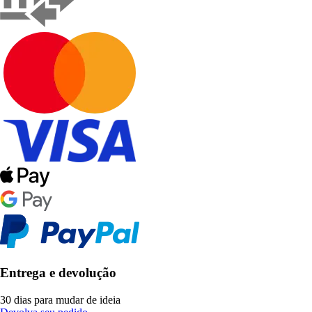
Entrega e devolução
30 dias para mudar de ideia