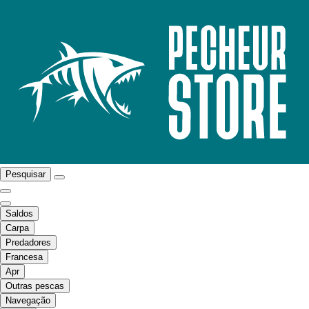
Pesquisar
Saldos
Carpa
Predadores
Francesa
Apr
Outras pescas
Navegação