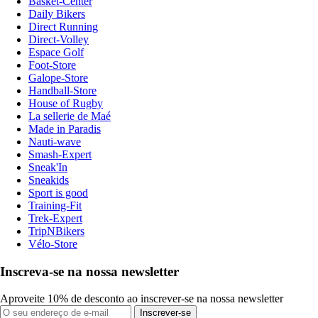
Basket-Center
Daily Bikers
Direct Running
Direct-Volley
Espace Golf
Foot-Store
Galope-Store
Handball-Store
House of Rugby
La sellerie de Maé
Made in Paradis
Nauti-wave
Smash-Expert
Sneak'In
Sneakids
Sport is good
Training-Fit
Trek-Expert
TripNBikers
Vélo-Store
Inscreva-se na nossa newsletter
Aproveite 10% de desconto ao inscrever-se na nossa newsletter
Inscrever-se