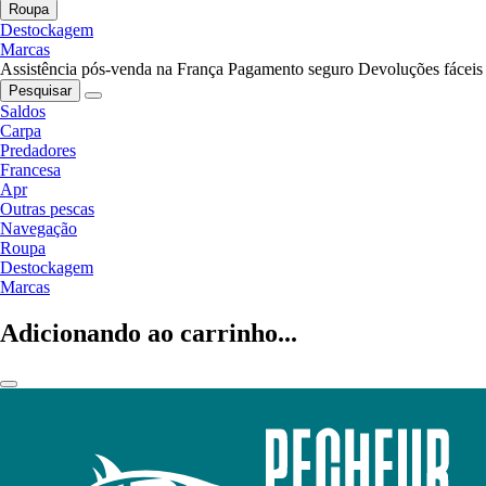
Roupa
Destockagem
Marcas
Assistência pós-venda na França
Pagamento seguro
Devoluções fáceis
Pesquisar
Saldos
Carpa
Predadores
Francesa
Apr
Outras pescas
Navegação
Roupa
Destockagem
Marcas
Adicionando ao carrinho...