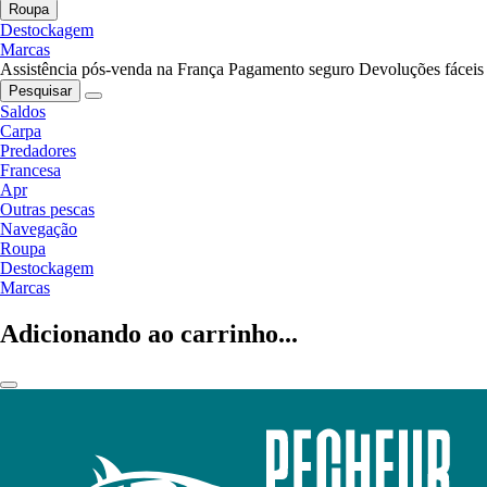
Roupa
Destockagem
Marcas
Assistência pós-venda na França
Pagamento seguro
Devoluções fáceis
Pesquisar
Saldos
Carpa
Predadores
Francesa
Apr
Outras pescas
Navegação
Roupa
Destockagem
Marcas
Adicionando ao carrinho...