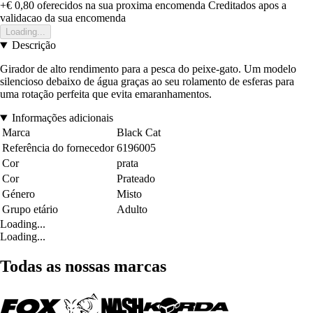
+€ 0,80
oferecidos na sua proxima encomenda
Creditados apos a
validacao da sua encomenda
Loading...
Descrição
Girador de alto rendimento para a pesca do peixe-gato. Um modelo
silencioso debaixo de água graças ao seu rolamento de esferas para
uma rotação perfeita que evita emaranhamentos.
Informações adicionais
Marca
Black Cat
Referência do fornecedor
6196005
Cor
prata
Cor
Prateado
Género
Misto
Grupo etário
Adulto
Loading...
Loading...
Todas as nossas marcas