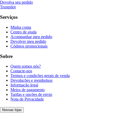
Devolva seu pedido
Trustpilot
Serviços
Minha conta
Centro de ajuda
Acompanhar meu pedido
Devolver meu pedido
Códigos promocionais
Sobre
Quem somos nós?
Contacte-nos
Termos e condições gerais de venda
Devoluções e reembolsos
Informação legal
Meios de pagamento
Tarifas e opções de envio
Nota de Privacidade
Nossas lojas