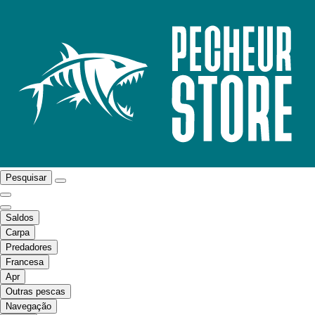
Pesquisar
Saldos
Carpa
Predadores
Francesa
Apr
Outras pescas
Navegação