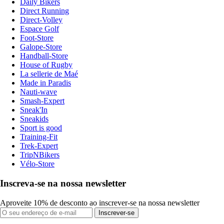
Daily Bikers
Direct Running
Direct-Volley
Espace Golf
Foot-Store
Galope-Store
Handball-Store
House of Rugby
La sellerie de Maé
Made in Paradis
Nauti-wave
Smash-Expert
Sneak'In
Sneakids
Sport is good
Training-Fit
Trek-Expert
TripNBikers
Vélo-Store
Inscreva-se na nossa newsletter
Aproveite 10% de desconto ao inscrever-se na nossa newsletter
Inscrever-se