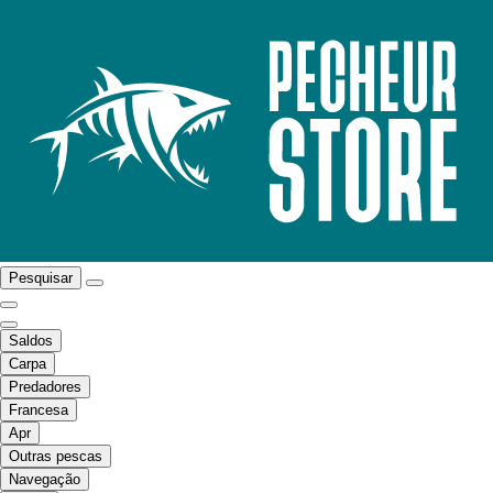
Pesquisar
Saldos
Carpa
Predadores
Francesa
Apr
Outras pescas
Navegação