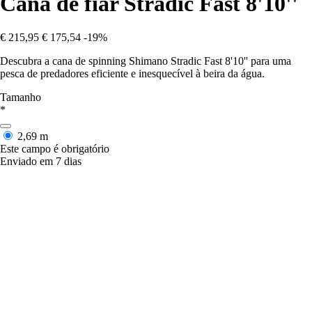
Cana de fiar Stradic Fast 8'10''
€ 215,95
€ 175,54
-19%
Descubra a cana de spinning Shimano Stradic Fast 8'10'' para uma
pesca de predadores eficiente e inesquecível à beira da água.
Tamanho
*
2,69 m
Este campo é obrigatório
Enviado em 7 dias