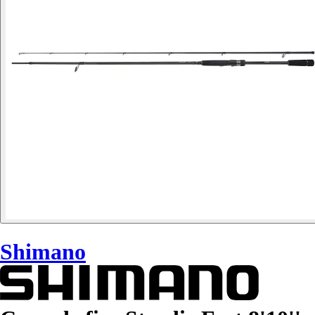
Shimano