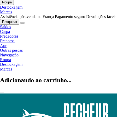
Roupa
Destockagem
Marcas
Assistência pós-venda na França
Pagamento seguro
Devoluções fáceis
Pesquisar
Saldos
Carpa
Predadores
Francesa
Apr
Outras pescas
Navegação
Roupa
Destockagem
Marcas
Adicionando ao carrinho...