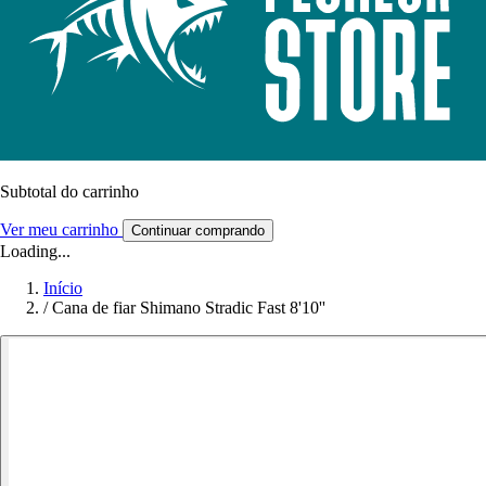
Subtotal do carrinho
Ver meu carrinho
Continuar comprando
Loading...
Início
/
Cana de fiar Shimano Stradic Fast 8'10''